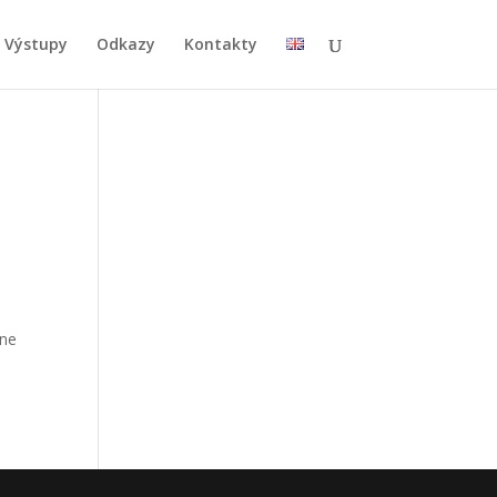
Výstupy
Odkazy
Kontakty
lne