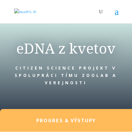
eDNA z kvetov
CITIZEN SCIENCE PROJEKT V
SPOLUPRÁCI TÍMU ZOOLAB A
VEREJNOSTI
PROGRES & VÝSTUPY