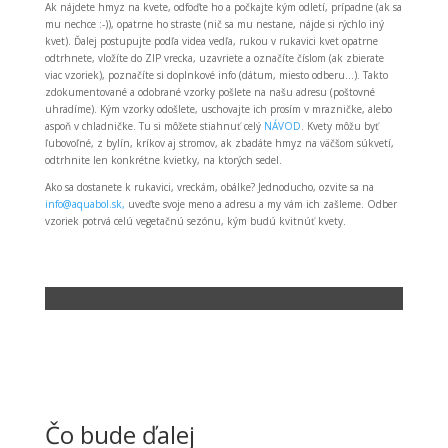
Ak nájdete hmyz na kvete, odfoďte ho a počkajte kým odletí, prípadne (ak sa
mu nechce :-)), opatrne ho straste (nič sa mu nestane, nájde si rýchlo iný
kvet). Ďalej postupujte podľa videa vedľa, rukou v rukavici kvet opatrne
odtrhnete, vložíte do ZIP vrecka, uzavriete a označíte číslom (ak zbierate
viac vzoriek), poznačíte si doplnkové info (dátum, miesto odberu…). Takto
zdokumentované a odobrané vzorky pošlete na našu adresu (poštovné
uhradíme). Kým vzorky odošlete, uschovajte ich prosím v mrazničke, alebo
aspoň v chladničke. Tu si môžete stiahnuť celý
NÁVOD
.
Kvety môžu byť
ľubovoľné, z bylín, kríkov aj stromov, ak zbadáte hmyz na väčšom súkvetí,
odtrhnite len konkrétne kvietky, na ktorých sedel.
Ako sa dostanete k rukavici, vreckám, obálke? Jednoducho, ozvite sa na
info@aquabol.sk,
uveďte svoje meno a adresu a my vám ich zašleme. Odber
vzoriek potrvá celú vegetačnú sezónu, kým budú kvitnúť kvety.
Čo bude ďalej