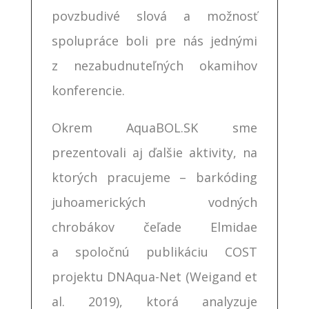
povzbudivé slová a možnosť
spolupráce boli pre nás jednými
z nezabudnuteľných okamihov
konferencie.
Okrem AquaBOL.SK sme
prezentovali aj ďalšie aktivity, na
ktorých pracujeme – barkóding
juhoamerických vodných
chrobákov čeľade Elmidae
a spoločnú publikáciu COST
projektu DNAqua-Net (Weigand et
al. 2019), ktorá analyzuje