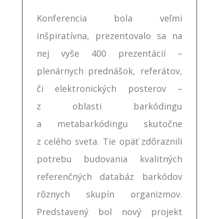
Konferencia bola veľmi
inšpiratívna, prezentovalo sa na
nej vyše 400 prezentácií –
plenárnych prednášok, referátov,
či elektronických posterov –
z oblasti barkódingu
a metabarkódingu skutočne
z celého sveta. Tie opäť zdôraznili
potrebu budovania kvalitných
referenčných databáz barkódov
rôznych skupín organizmov.
Predstavený bol nový projekt