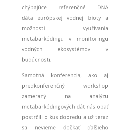
chýbajúce referenčné DNA
dáta európskej vodnej bioty a
možnosti využívania
metabarkódingu v monitoringu
vodných ekosystémov v
budúcnosti.
Samotná konferencia, ako aj
predkonferenčný workshop
zameraný na analýzu
metabarkódingových dát nás opäť
postrčili o kus dopredu a už teraz
sa nevieme dočkať ďalšieho