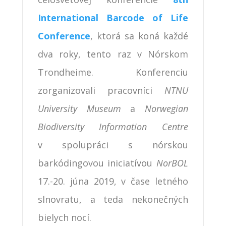
International Barcode of Life
Conference
, ktorá sa koná každé
dva roky, tento raz v Nórskom
Trondheime. Konferenciu
zorganizovali pracovníci
NTNU
University Museum
a
Norwegian
Biodiversity Information Centre
v spolupráci s nórskou
barkódingovou iniciatívou
NorBOL
17.-20. júna 2019, v čase letného
slnovratu, a teda nekonečných
bielych nocí.